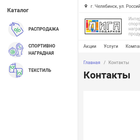
г. Челябинск, ул. Росси
Каталог
Инте
спор
нагр
РАСПРОДАЖА
прод
СПОРТИВНО
Акции
Услуги
Компа
НАГРАДНАЯ
Главная
Контакты
ТЕКСТИЛЬ
Контакты