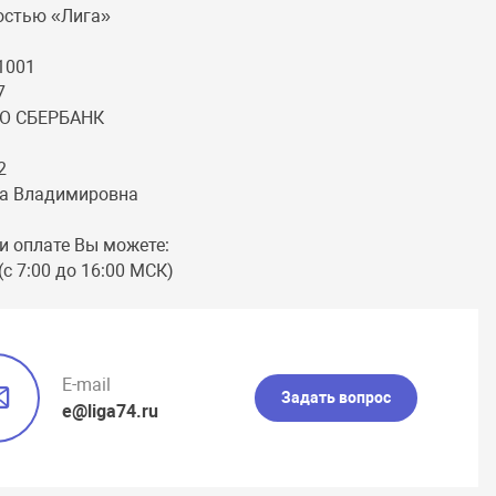
остью «Лига»
1001
7
О СБЕРБАНК
2
на Владимировна
и оплате Вы можете:
 (с 7:00 до 16:00 МСК)
E-mail
Задать вопрос
e@liga74.ru