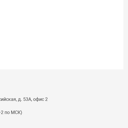
ийская, д. 53А, офис 2
(+2 по МСК)