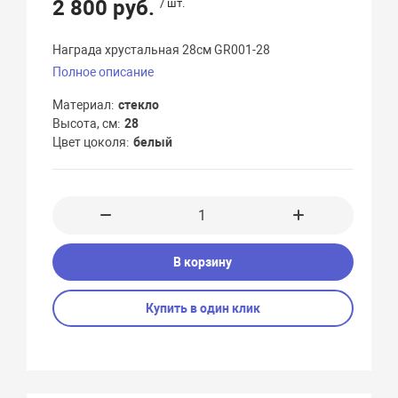
2 800 руб.
/ шт.
Награда хрустальная 28см GR001-28
Полное описание
Материал
стекло
Высота, см
28
Цвет цоколя
белый
В корзину
Купить в один клик