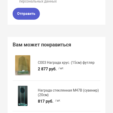
персональных данных
Отправить
Вам может понравиться
С003 Награда хрус. (15см) футляр
2 877 руб.
/ шт.
Награда стеклянная M47B (сувенир)
(20см)
817 руб.
/ шт.