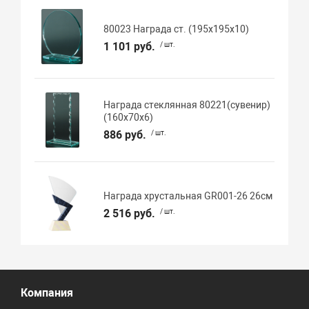
80023 Награда ст. (195х195х10)
1 101 руб.
/ шт.
Награда стеклянная 80221(сувенир)
(160х70х6)
886 руб.
/ шт.
Награда хрустальная GR001-26 26см
2 516 руб.
/ шт.
Компания