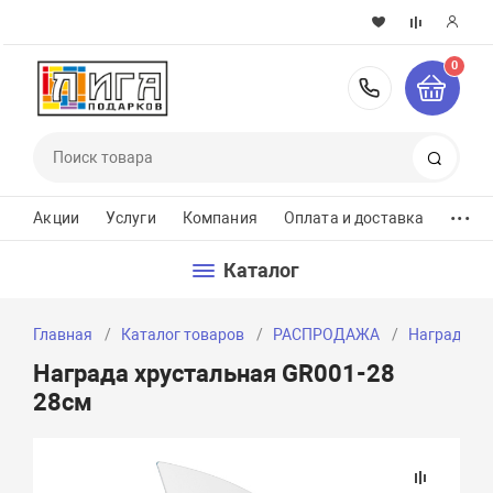
0
8 (351) 26
Поиск
...
Акции
Услуги
Компания
Оплата и доставка
Каталог
Главная
Каталог товаров
РАСПРОДАЖА
Награда ст
Награда хрустальная GR001-28
28см