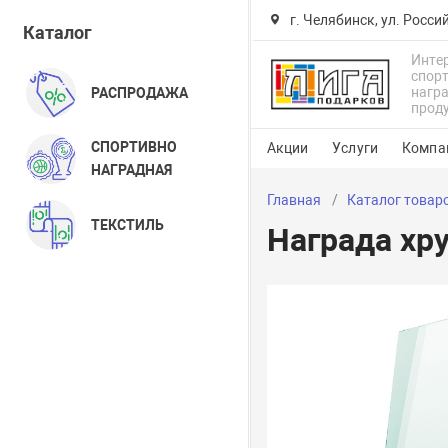
г. Челябинск, ул. Росси
Каталог
Инте
спор
нагр
РАСПРОДАЖА
прод
СПОРТИВНО
Акции
Услуги
Компа
НАГРАДНАЯ
Главная
Каталог товар
ТЕКСТИЛЬ
Награда хр