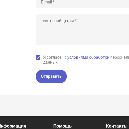
Я согласен с
условиями обработки
персонал
данных
Отправить
Информация
Помощь
Контакты