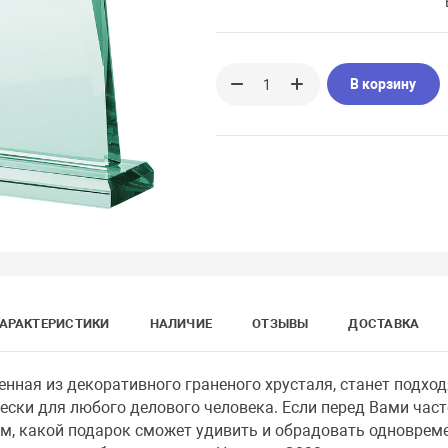
В корзину
АРАКТЕРИСТИКИ
НАЛИЧИЕ
ОТЗЫВЫ
ДОСТАВКА
енная из декоративного граненого хрусталя, станет подх
ски для любого делового человека. Если перед Вами част
ом, какой подарок сможет удивить и обрадовать одноврем