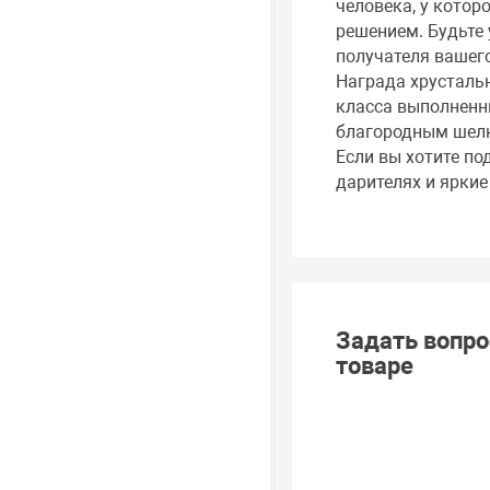
человека, у котор
решением. Будьте 
получателя вашего
Награда хрусталь
класса выполненн
благородным шел
Если вы хотите по
дарителях и яркие
Задать вопро
товаре