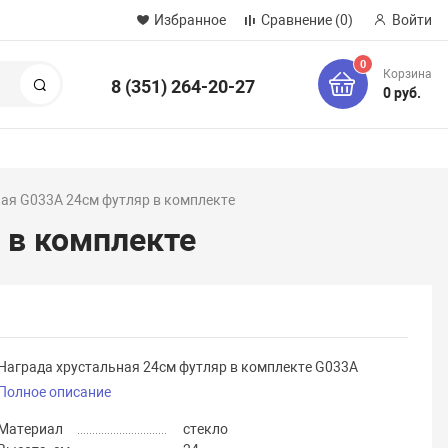
Избранное
Сравнение
(0)
Войти
0
Корзина
8 (351) 264-20-27
Поиск
0 руб.
ая G033A 24см футляр в комплекте
 в комплекте
Награда хрустальная 24см футляр в комплекте G033A
Полное описание
Материал
стекло