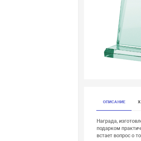
ОПИСАНИЕ
Х
Награда, изготовл
подарком практиче
встает вопрос о т